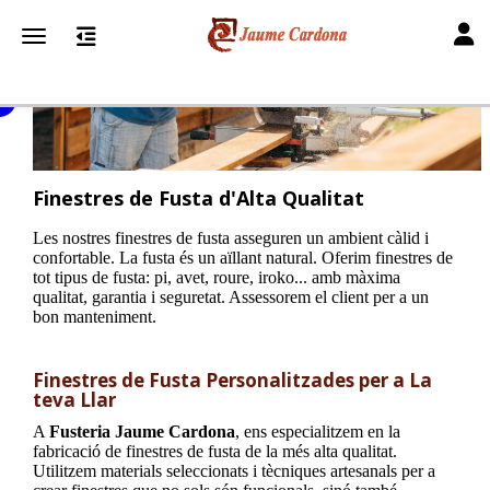
Toggl
Toggle navigation
Finestres de Fusta d'Alta Qualitat
Les nostres finestres de fusta asseguren un ambient càlid i
confortable. La fusta és un aïllant natural. Oferim finestres de
tot tipus de fusta: pi, avet, roure, iroko... amb màxima
qualitat, garantia i seguretat. Assessorem el client per a un
bon manteniment.
Finestres de Fusta Personalitzades per a La
teva Llar
A
Fusteria Jaume Cardona
, ens especialitzem en la
fabricació de finestres de fusta de la més alta qualitat.
Utilitzem materials seleccionats i tècniques artesanals per a