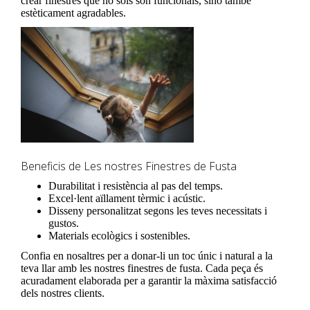
crear finestres que no sols són funcionals, sinó també
estèticament agradables.
Beneficis de Les nostres Finestres de Fusta
Durabilitat i resistència al pas del temps.
Excel·lent aïllament tèrmic i acústic.
Disseny personalitzat segons les teves necessitats i
gustos.
Materials ecològics i sostenibles.
Confia en nosaltres per a donar-li un toc únic i natural a la
teva llar amb les nostres finestres de fusta. Cada peça és
acuradament elaborada per a garantir la màxima satisfacció
dels nostres clients.